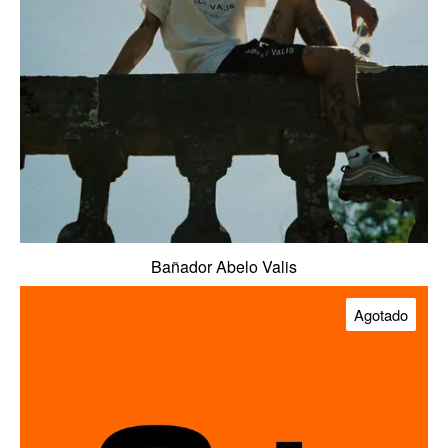
Bañador Abelo Valis
Agotado