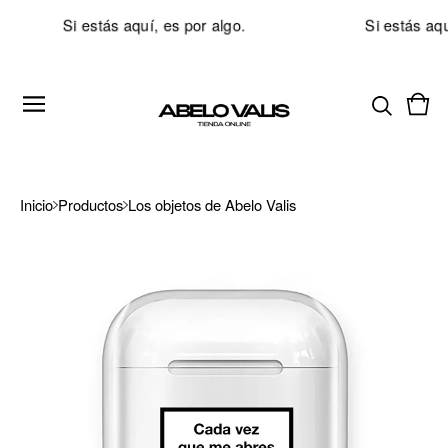
Si estás aquí, es por algo.
Si estás aquí
Ver
0
carri
artí
Inicio
Productos
Los objetos de Abelo Valis